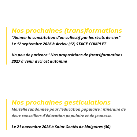
PROJET ÉDUCATIF DE
L’ÉMANCIPATION
TERRITOIRE (PEDT)
INDIVIDUELLE ET
COLLECTIVE
LIRE LA SUITE
Nos prochaines (trans)formations
"Animer la constitution d'un collectif par les récits de vies"
LIRE LA SUITE
Le 12 septembre 2026 à Arvieu (12) STAGE COMPLET
Un peu de patience ! Nos propositions de (trans)formations
2027 à venir d'ici cet automne
Nos prochaines gesticulations
Mortelle randonnée pour l'éducation populaire : itinéraire de
deux conseillers d'éducation populaire et de jeunesse
.
Le 21 novembre 2026 à Saint Geniès de Malgoires
(30)