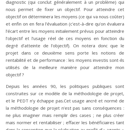
diagnostic (qui conclut généralement à un problème) qui
nous permet de fixer un objectif. Pour atteindre cet
objectif on déterminera les moyens (ce qui va nous coûter)
et enfin on en fera l’évaluation (c’est-à-dire qu’on évaluera
l’écart entre les moyens initialement prévus pour atteindre
l’objectif et l’usage réel de ces moyens en fonction du
degré d’atteinte de l’objectif). On notera donc que le
projet dans ce deuxième sens porte les notions de
rentabilité et de performance : les moyens investis sont-ils
utilisés de la meilleure manière pour atteindre mon
objectif ?
Depuis les années 90, les politiques publiques sont
construites sur ce modèle de la méthodologie de projet,
et le PEDT n’y échappe pas.Cet usage ancré et normé de
la méthodologie de projet n’est pas sans conséquences :
ne plus imaginer mais remplir des cases ; ne plus créer
mais normer et rentabiliser ; effacer les bénéficiaires tant
dans la conception que la réalisation au profit d’« agents »