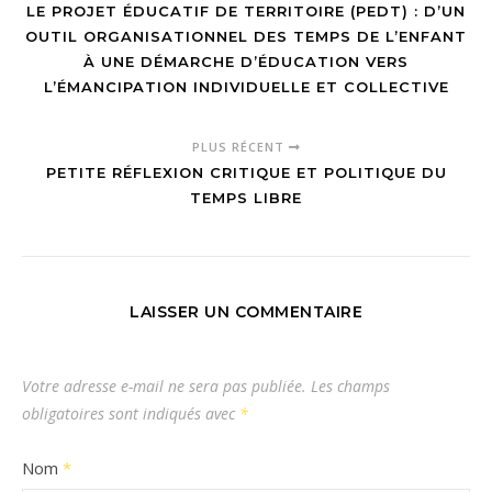
LE PROJET ÉDUCATIF DE TERRITOIRE (PEDT) : D’UN
OUTIL ORGANISATIONNEL DES TEMPS DE L’ENFANT
À UNE DÉMARCHE D’ÉDUCATION VERS
L’ÉMANCIPATION INDIVIDUELLE ET COLLECTIVE
PLUS RÉCENT
PETITE RÉFLEXION CRITIQUE ET POLITIQUE DU
TEMPS LIBRE
LAISSER UN COMMENTAIRE
Votre adresse e-mail ne sera pas publiée.
Les champs
obligatoires sont indiqués avec
*
Nom
*