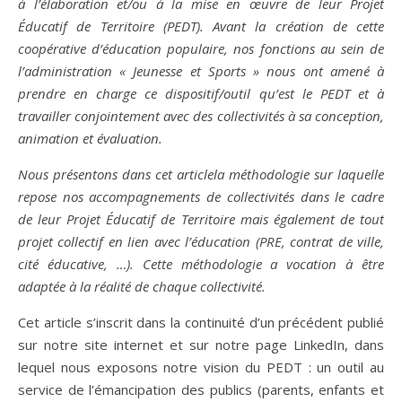
à l’élaboration et/ou à la mise en œuvre de leur Projet
Éducatif de Territoire (PEDT). Avant la création de cette
coopérative d’éducation populaire, nos fonctions au sein de
l’administration « Jeunesse et Sports » nous ont amené à
prendre en charge ce dispositif/outil qu’est le PEDT et à
travailler conjointement avec des collectivités à sa conception,
animation et évaluation.
Nous
présentons
dans cet article
la
méthodologie
sur laquelle
repose nos
accompagnement
s
de collectivités dans le cadre
de leur Projet
É
ducatif de Territoire
mais également de tout
projet collectif en lien avec l’éducation (PRE, contrat de ville,
cité éducative, …)
.
Cette méthodologie
a vocation à être
adaptée à la réalité de chaque collectivit
é.
Cet article s’inscrit dans la continuité d’un précédent publié
sur notre site internet et sur notre page LinkedIn, dans
lequel nous exposons notre vision du PEDT : un outil au
service de l’émancipation des publics (parents, enfants et