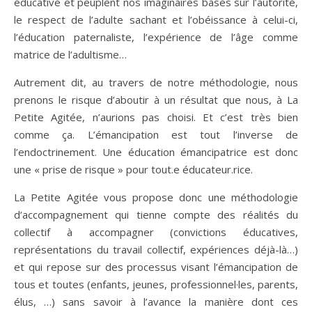
éducative et peuplent nos imaginaires basés sur l’autorité,
le respect de l’adulte sachant et l’obéissance à celui-ci,
l’éducation paternaliste, l’expérience de l’âge comme
matrice de l’adultisme…
Autrement dit, au travers de notre méthodologie, nous
prenons le risque d’aboutir à un résultat que nous, à La
Petite Agitée, n’aurions pas choisi. Et c’est très bien
comme ça. L’émancipation est tout l’inverse de
l’endoctrinement. Une éducation émancipatrice est donc
une « prise de risque » pour tout.e éducateur.rice.
La Petite Agitée vous propose donc une méthodologie
d’accompagnement qui tienne compte des réalités du
collectif à accompagner (convictions éducatives,
représentations du travail collectif, expériences déjà-là…)
et qui repose sur des processus visant l’émancipation de
tous et toutes (enfants, jeunes, professionnel·les, parents,
élus, …) sans savoir à l’avance la manière dont ces