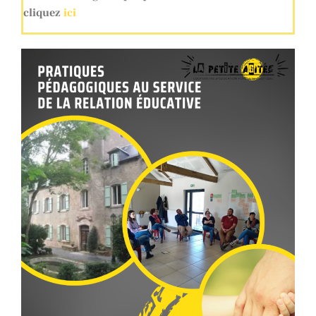
cliquez
ici